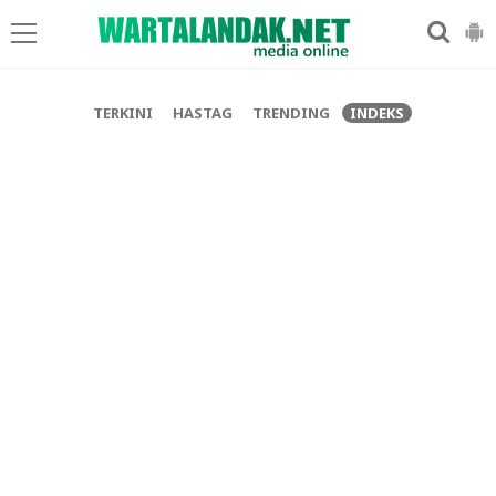
-->
TERKINI
HASTAG
TRENDING
INDEKS