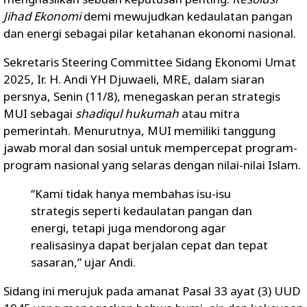
Jihad Ekonomi
demi mewujudkan kedaulatan pangan
dan energi sebagai pilar ketahanan ekonomi nasional.
Sekretaris Steering Committee Sidang Ekonomi Umat
2025, Ir. H. Andi YH Djuwaeli, MRE, dalam siaran
persnya, Senin (11/8), menegaskan peran strategis
MUI sebagai
shadiqul hukumah
atau mitra
pemerintah. Menurutnya, MUI memiliki tanggung
jawab moral dan sosial untuk mempercepat program-
program nasional yang selaras dengan nilai-nilai Islam.
“Kami tidak hanya membahas isu-isu
strategis seperti kedaulatan pangan dan
energi, tetapi juga mendorong agar
realisasinya dapat berjalan cepat dan tepat
sasaran,” ujar Andi.
Sidang ini merujuk pada amanat Pasal 33 ayat (3) UUD