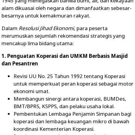
1945 yang menegaskan bahwa bumi, air, dan kekayaan
alam dikuasai oleh negara dan dimanfaatkan sebesar-
besarnya untuk kemakmuran rakyat.
Dalam
Resolusi Jihad Ekonomi
, para peserta
merumuskan sejumlah rekomendasi strategis yang
mencakup lima bidang utama:
1. Penguatan Koperasi dan UMKM Berbasis Masjid
dan Pesantren
Revisi UU No. 25 Tahun 1992 tentang Koperasi
untuk memperkuat peran koperasi sebagai motor
ekonomi umat.
Membangun sinergi antara koperasi, BUMDes,
BMT/BPRS, KSPPS, dan pelaku usaha lokal.
Pembentukan Lembaga Penjamin Simpanan bagi
koperasi dan lembaga keuangan mikro di bawah
koordinasi Kementerian Koperasi.