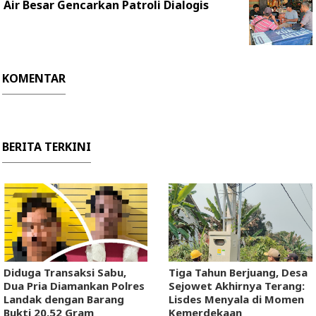
Air Besar Gencarkan Patroli Dialogis
KOMENTAR
BERITA TERKINI
Diduga Transaksi Sabu,
Tiga Tahun Berjuang, Desa
Dua Pria Diamankan Polres
Sejowet Akhirnya Terang:
Landak dengan Barang
Lisdes Menyala di Momen
Bukti 20,52 Gram
Kemerdekaan