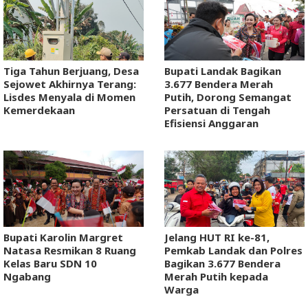
Tiga Tahun Berjuang, Desa
Bupati Landak Bagikan
Sejowet Akhirnya Terang:
3.677 Bendera Merah
Lisdes Menyala di Momen
Putih, Dorong Semangat
Kemerdekaan
Persatuan di Tengah
Efisiensi Anggaran
Bupati Karolin Margret
Jelang HUT RI ke-81,
Natasa Resmikan 8 Ruang
Pemkab Landak dan Polres
Kelas Baru SDN 10
Bagikan 3.677 Bendera
Ngabang
Merah Putih kepada
Warga