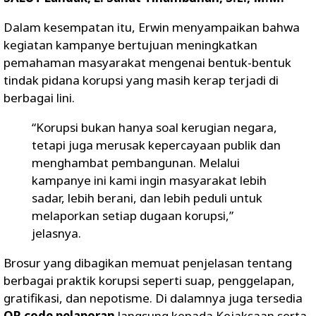
Dalam kesempatan itu, Erwin menyampaikan bahwa
kegiatan kampanye bertujuan meningkatkan
pemahaman masyarakat mengenai bentuk-bentuk
tindak pidana korupsi yang masih kerap terjadi di
berbagai lini.
“Korupsi bukan hanya soal kerugian negara,
tetapi juga merusak kepercayaan publik dan
menghambat pembangunan. Melalui
kampanye ini kami ingin masyarakat lebih
sadar, lebih berani, dan lebih peduli untuk
melaporkan setiap dugaan korupsi,”
jelasnya.
Brosur yang dibagikan memuat penjelasan tentang
berbagai praktik korupsi seperti suap, penggelapan,
gratifikasi, dan nepotisme. Di dalamnya juga tersedia
QR code pelaporan
langsung kepada Kejaksaan serta