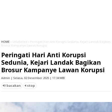
HOME
» Unlabelled » Peringati Hari Anti Korupsi Sedunia, Kejari Landak Bagikan
Brosur Kampanye Lawan Korupsi
Peringati Hari Anti Korupsi
Sedunia, Kejari Landak Bagikan
Brosur Kampanye Lawan Korupsi
Admin | Selasa, 02 Desember 2025 | 17.34 WIB
bacakan
stop