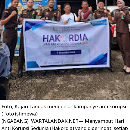
Foto, Kajari Landak menggelar kampanye anti korupsi
( foto istimewa).
(NGABANG), WARTALANDAK.NET— Menyambut Hari
Anti Korupsi Sedunia (Hakordia) yang diperingati setiap