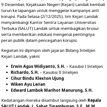
9 Desember, Kejaksaan Negeri (Kejari) Landak kembali
turun ke lapangan untuk menggelar kampanye anti
korupsi. Pada Selasa (2/12/2025), tim Kejari Landak
menyambangi Kantor Sentra Layanan Universitas
Terbuka (SALUT) Landak untuk membagikan brosur
serta memberikan edukasi mengenai pentingnya
peran publik dalam pencegahan korupsi.
Kegiatan ini dipimpin oleh jajaran Bidang Intelijen
Kejari Landak, yakni:
Erwin Agus Widiyanto, S.H.
– Kasubsi I Intelijen
Richardo, S.H.
– Kasubsi II Intelijen
Cihur Bindu Klexton Ujung
Wiken Ayu Lerian
Edward Lambok Marihot Manurung, S.H.
Kedatangan mereka disambut langsung oleh
Kepala
SALUT Landak, L. Sahat Tinambunan, S.E., M.M.