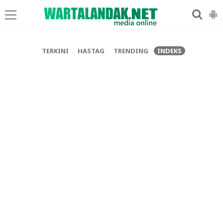
-->
TERKINI
HASTAG
TRENDING
INDEKS