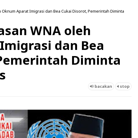
Oknum Aparat Imigrasi dan Bea Cukai Disorot, Pemerintah Diminta
asan WNA oleh
Imigrasi dan Bea
 Pemerintah Diminta
s
bacakan
stop