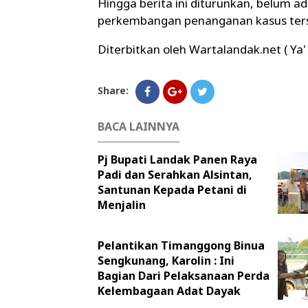
Hingga berita ini diturunkan, belum a
perkembangan penanganan kasus terse
Diterbitkan oleh Wartalandak.net ( Ya'
Share:
BACA LAINNYA
Pj Bupati Landak Panen Raya
Padi dan Serahkan Alsintan,
Santunan Kepada Petani di
Menjalin
Pelantikan Timanggong Binua
Sengkunang, Karolin : Ini
Bagian Dari Pelaksanaan Perda
Kelembagaan Adat Dayak