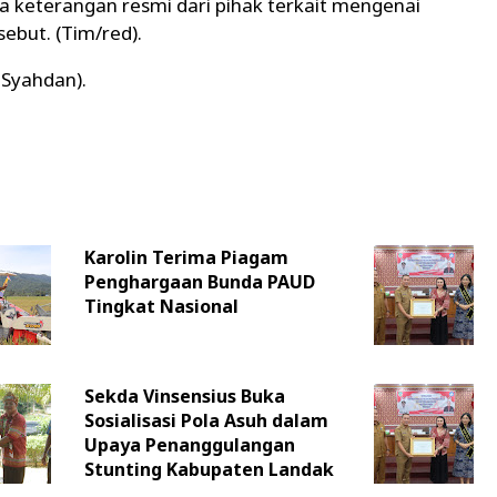
da keterangan resmi dari pihak terkait mengenai
but. (Tim/red).
 Syahdan).
Karolin Terima Piagam
Penghargaan Bunda PAUD
Tingkat Nasional
Sekda Vinsensius Buka
Sosialisasi Pola Asuh dalam
Upaya Penanggulangan
Stunting Kabupaten Landak