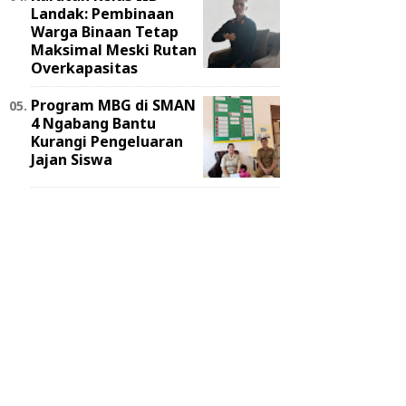
Landak: Pembinaan
Warga Binaan Tetap
Maksimal Meski Rutan
Overkapasitas
Program MBG di SMAN
4 Ngabang Bantu
Kurangi Pengeluaran
Jajan Siswa