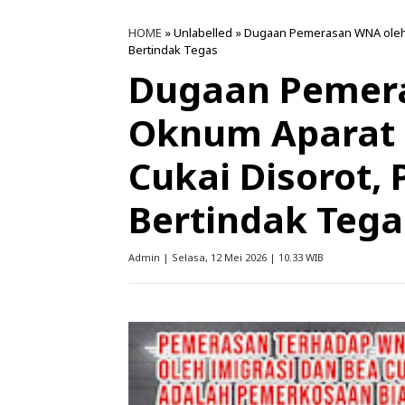
HOME
» Unlabelled » Dugaan Pemerasan WNA oleh 
Bertindak Tegas
Dugaan Pemer
Oknum Aparat 
Cukai Disorot,
Bertindak Tega
Admin | Selasa, 12 Mei 2026 | 10.33 WIB