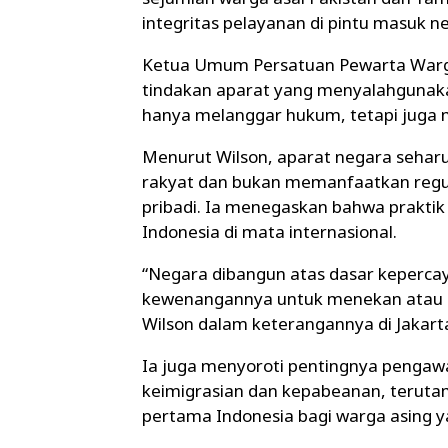
integritas pelayanan di pintu masuk n
Ketua Umum Persatuan Pewarta Warga 
tindakan aparat yang menyalahgunaka
hanya melanggar hukum, tetapi juga 
Menurut Wilson, aparat negara seha
rakyat dan bukan memanfaatkan regu
pribadi. Ia menegaskan bahwa prakti
Indonesia di mata internasional.
“Negara dibangun atas dasar keperca
kewenangannya untuk menekan atau me
Wilson dalam keterangannya di Jakarta
Ia juga menyoroti pentingnya pengawa
keimigrasian dan kepabeanan, terutam
pertama Indonesia bagi warga asing ya