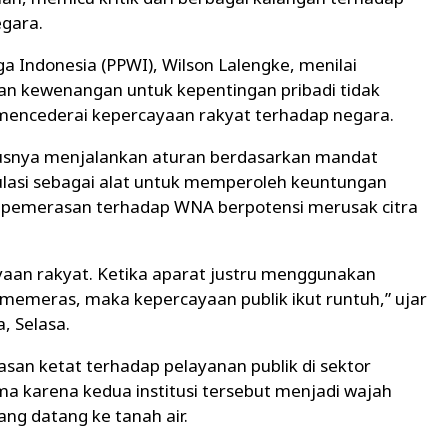
egara.
Indonesia (PPWI), Wilson Lalengke, menilai
n kewenangan untuk kepentingan pribadi tidak
mencederai kepercayaan rakyat terhadap negara.
rusnya menjalankan aturan berdasarkan mandat
lasi sebagai alat untuk memperoleh keuntungan
k pemerasan terhadap WNA berpotensi merusak citra
yaan rakyat. Ketika aparat justru menggunakan
meras, maka kepercayaan publik ikut runtuh,” ujar
, Selasa.
san ketat terhadap pelayanan publik di sektor
a karena kedua institusi tersebut menjadi wajah
ng datang ke tanah air.