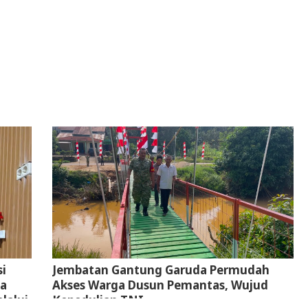
i
Jembatan Gantung Garuda Permudah
ta
Akses Warga Dusun Pemantas, Wujud
lalui
Kepedulian TNI