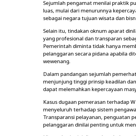
Sejumlah pengamat menilai praktik pu
luas, mulai dari menurunnya kepercay
sebagai negara tujuan wisata dan bisni
Selain itu, tindakan oknum aparat dini
yang profesional dan transparan seba
Pemerintah diminta tidak hanya membe
pelanggaran secara pidana apabila d
wewenang.
Dalam pandangan sejumlah pemerhati
menjunjung tinggi prinsip keadilan 
dapat melemahkan kepercayaan masy
Kasus dugaan pemerasan terhadap WN
menyeluruh terhadap sistem pengawasa
Transparansi pelayanan, penguatan p
pelanggaran dinilai penting untuk men