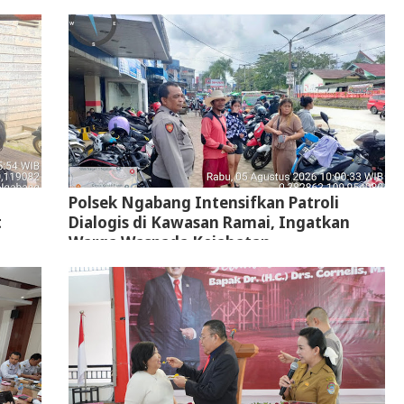
Polsek Ngabang Intensifkan Patroli
t
Dialogis di Kawasan Ramai, Ingatkan
Warga Waspada Kejahatan