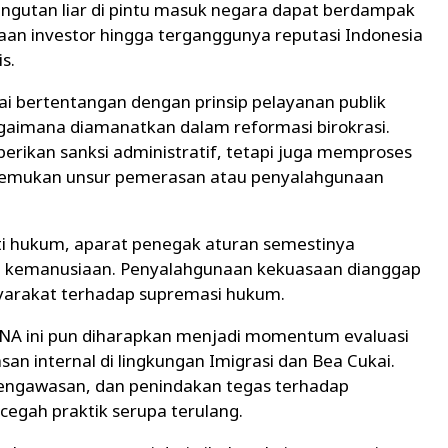
ngutan liar di pintu masuk negara dapat berdampak
aan investor hingga terganggunya reputasi Indonesia
s.
lai bertentangan dengan prinsip pelayanan publik
gaimana diamanatkan dalam reformasi birokrasi.
rikan sanksi administratif, tetapi juga memproses
itemukan unsur pemerasan atau penyalahgunaan
 hukum, aparat penegak aturan semestinya
dan kemanusiaan. Penyalahgunaan kekuasaan dianggap
arakat terhadap supremasi hukum.
A ini pun diharapkan menjadi momentum evaluasi
n internal di lingkungan Imigrasi dan Bea Cukai.
engawasan, dan penindakan tegas terhadap
cegah praktik serupa terulang.