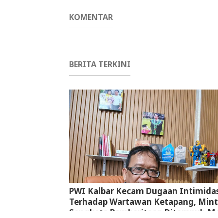
KOMENTAR
BERITA TERKINI
PWI Kalbar Kecam Dugaan Intimidas
Terhadap Wartawan Ketapang, Min
Sengketa Pemberitaan Ditempuh Me