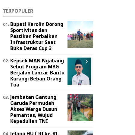
TERPOPULER
Bupati Karolin Dorong
Sportivitas dan
Pastikan Perbaikan
Infrastruktur Saat
Buka Deras Cup 3
Kepsek MAN Ngabang
Sebut Program MBG
Berjalan Lancar, Bantu
Kurangi Beban Orang
Tua
Jembatan Gantung
Garuda Permudah
Akses Warga Dusun
Pemantas, Wujud
Kepedulian TNI
Jelang HUT RI ke-81,