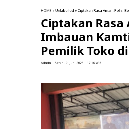
HOME
» Unlabelled » Ciptakan Rasa Aman, Polisi 
Ciptakan Rasa 
Imbauan Kamt
Pemilik Toko d
Admin | Senin, 01 Juni 2026 | 17.16 WIB