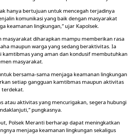
idak hanya bertujuan untuk mencegah terjadinya
menjalin komunikasi yang baik dengan masyarakat
aga keamanan lingkungan,” ujar Kapolsek.
gah masyarakat diharapkan mampu memberikan rasa
aha maupun warga yang sedang beraktivitas. Ia
si kamtibmas yang aman dan kondusif membutuhkan
lemen masyarakat.
 untuk bersama-sama menjaga keamanan lingkungan
rkan setiap gangguan kamtibmas maupun aktivitas
 terdekat.
s atau aktivitas yang mencurigakan, segera hubungi
indaklanjuti,” pungkasnya.
sebut, Polsek Meranti berharap dapat meningkatkan
ingnya menjaga keamanan lingkungan sekaligus