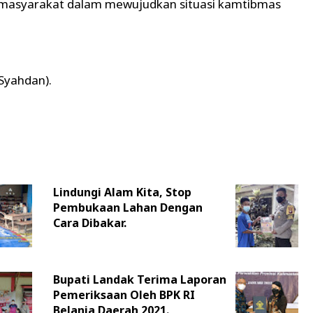
n masyarakat dalam mewujudkan situasi kamtibmas
 Syahdan).
Lindungi Alam Kita, Stop
Pembukaan Lahan Dengan
Cara Dibakar.
Bupati Landak Terima Laporan
Pemeriksaan Oleh BPK RI
Belanja Daerah 2021.