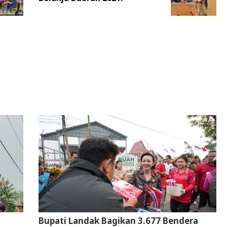
Bupati Landak Bagikan 3.677 Bendera