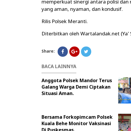
memperkuat sinergi antara polisi da
yang aman, nyaman, dan kondusif.
Rilis Polsek Meranti.
Diterbitkan oleh Wartalandak.net (Ya'
Share:
BACA LAINNYA
Anggota Polsek Mandor Terus
Galang Warga Demi Ciptakan
Situasi Aman.
Bersama Forkopimcam Polsek
Kuala Behe Monitor Vaksinasi
Di Puskesmas.