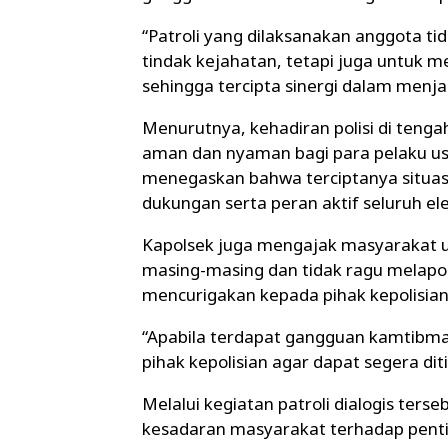
“Patroli yang dilaksanakan anggota t
tindak kejahatan, tetapi juga untuk 
sehingga tercipta sinergi dalam menj
Menurutnya, kehadiran polisi di ten
aman dan nyaman bagi para pelaku us
menegaskan bahwa terciptanya situa
dukungan serta peran aktif seluruh e
Kapolsek juga mengajak masyarakat
masing-masing dan tidak ragu melapo
mencurigakan kepada pihak kepolisian
“Apabila terdapat gangguan kamtibma
pihak kepolisian agar dapat segera dit
Melalui kegiatan patroli dialogis ter
kesadaran masyarakat terhadap pent