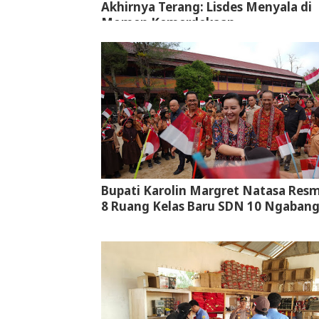
Akhirnya Terang: Lisdes Menyala di
Momen Kemerdekaan
Bupati Karolin Margret Natasa Res
8 Ruang Kelas Baru SDN 10 Ngaban