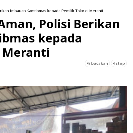
Berikan Imbauan Kamtibmas kepada Pemilik Toko di Meranti
Aman, Polisi Berikan
ibmas kepada
i Meranti
bacakan
stop