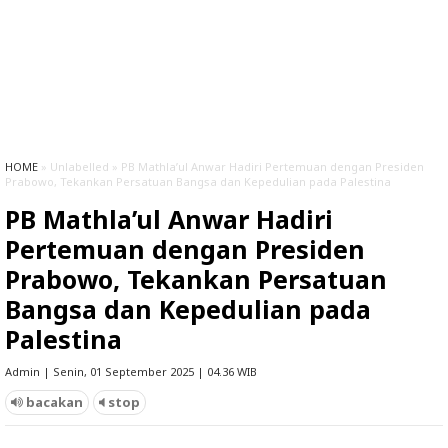
HOME
» Unlabelled » PB Mathla’ul Anwar Hadiri Pertemuan dengan Presiden
Prabowo, Tekankan Persatuan Bangsa dan Kepedulian pada Palestina
PB Mathla’ul Anwar Hadiri
Pertemuan dengan Presiden
Prabowo, Tekankan Persatuan
Bangsa dan Kepedulian pada
Palestina
Admin | Senin, 01 September 2025 | 04.36 WIB
bacakan
stop