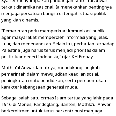
Syarief menyampaikan pandangan Mathla’ul Anwar
terkait dinamika nasional. Ia menekankan pentingnya
menjaga persatuan bangsa di tengah situasi politik
yang kian dinamis.
“Pemerintah perlu memperkuat komunikasi publik
agar masyarakat memperoleh informasi yang jelas,
jujur, dan menenangkan. Selain itu, perhatian terhadap
Palestina juga harus terus menjadi prioritas dalam
politik luar negeri Indonesia,” ujar KH Embay.
Mathla’ul Anwar, lanjutnya, mendukung langkah
pemerintah dalam mewujudkan keadilan sosial,
peningkatan mutu pendidikan, serta pembentukan
karakter kebangsaan generasi muda.
Sebagai salah satu ormas Islam tertua yang lahir pada
1916 di Menes, Pandeglang, Banten, Mathla’ul Anwar
berkomitmen untuk terus berkontribusi menjaga