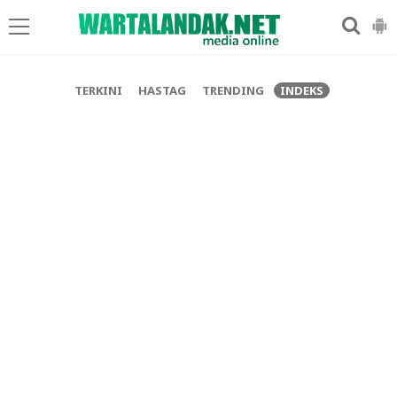
-->
TERKINI
HASTAG
TRENDING
INDEKS