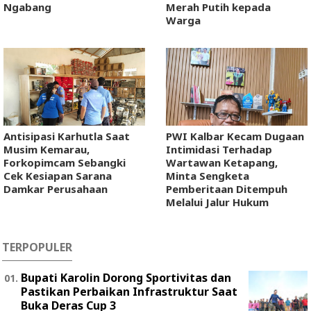
Ngabang
Merah Putih kepada
Warga
Antisipasi Karhutla Saat
PWI Kalbar Kecam Dugaan
Musim Kemarau,
Intimidasi Terhadap
Forkopimcam Sebangki
Wartawan Ketapang,
Cek Kesiapan Sarana
Minta Sengketa
Damkar Perusahaan
Pemberitaan Ditempuh
Melalui Jalur Hukum
TERPOPULER
Bupati Karolin Dorong Sportivitas dan
Pastikan Perbaikan Infrastruktur Saat
Buka Deras Cup 3