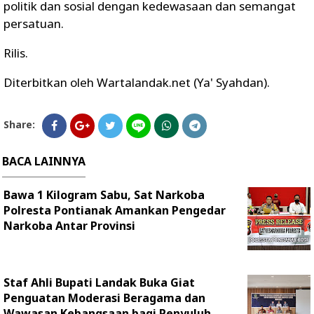
politik dan sosial dengan kedewasaan dan semangat
persatuan.
Rilis.
Diterbitkan oleh Wartalandak.net (Ya' Syahdan).
Share:
BACA LAINNYA
Bawa 1 Kilogram Sabu, Sat Narkoba
Polresta Pontianak Amankan Pengedar
Narkoba Antar Provinsi
Staf Ahli Bupati Landak Buka Giat
Penguatan Moderasi Beragama dan
Wawasan Kebangsaan bagi Penyuluh