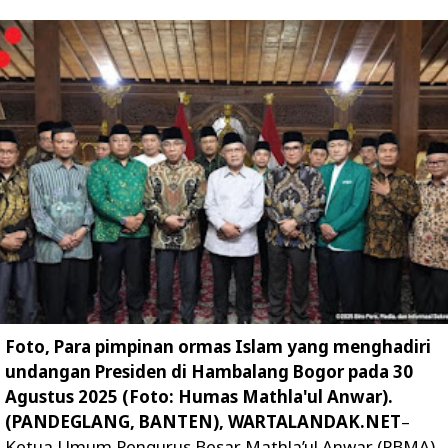
Foto, Para pimpinan ormas Islam yang menghadiri
undangan Presiden di Hambalang Bogor pada 30
Agustus 2025 (Foto: Humas Mathla'ul Anwar).
(PANDEGLANG, BANTEN), WARTALANDAK.NET
–
Ketua Umum Pengurus Besar Mathla’ul Anwar (PBMA)