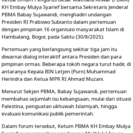
KH Embay Mulya Syarief bersama Sekretaris Jenderal
PBMA Babay Sujawandi, menghadiri undangan
Presiden RI Prabowo Subianto dalam pertemuan
dengan pimpinan 16 organisasi masyarakat Islam di
Hambalang, Bogor, pada Sabtu (30/8/2025).
Pertemuan yang berlangsung sekitar tiga jam itu
diwarnai dialog interaktif antara Presiden dan para
pimpinan ormas. Beberapa tokoh negara turut hadir, di
antaranya Kepala BIN Letjen (Purn) Muhammad
Herindra dan Ketua MPR RI Ahmad Muzani.
Menurut Sekjen PBMA, Babay Sujawandi, pertemuan
membahas sejumlah isu kebangsaan, mulai dari situasi
Palestina, penguatan ukhuwah Islamiyah, hingga
evaluasi komunikasi publik pemerintah.
Dalam forum tersebut, Ketum PBMA KH Embay Mulya