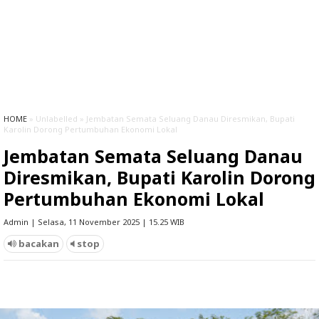
HOME
» Unlabelled » Jembatan Semata Seluang Danau Diresmikan, Bupati
Karolin Dorong Pertumbuhan Ekonomi Lokal
Jembatan Semata Seluang Danau
Diresmikan, Bupati Karolin Dorong
Pertumbuhan Ekonomi Lokal
Admin | Selasa, 11 November 2025 | 15.25 WIB
bacakan
stop