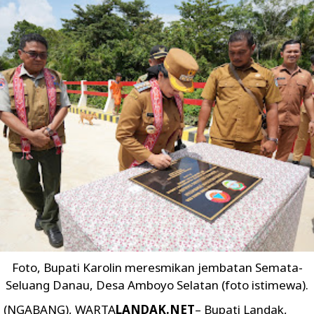
Foto, Bupati Karolin meresmikan jembatan Semata-
Seluang Danau, Desa Amboyo Selatan (foto istimewa).
(NGABANG), WARTA
LANDAK.NET
– Bupati Landak,