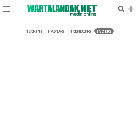
-->
TERKINI
HASTAG
TRENDING
INDEKS