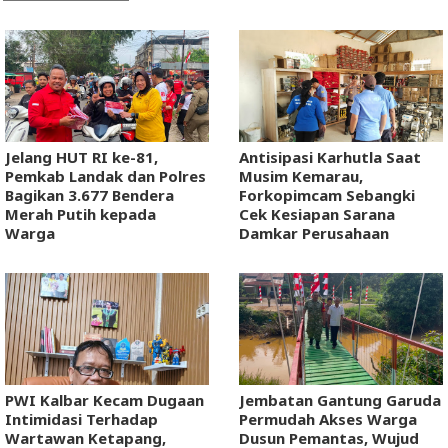
Jelang HUT RI ke-81,
Antisipasi Karhutla Saat
Pemkab Landak dan Polres
Musim Kemarau,
Bagikan 3.677 Bendera
Forkopimcam Sebangki
Merah Putih kepada
Cek Kesiapan Sarana
Warga
Damkar Perusahaan
PWI Kalbar Kecam Dugaan
Jembatan Gantung Garuda
Intimidasi Terhadap
Permudah Akses Warga
Wartawan Ketapang,
Dusun Pemantas, Wujud