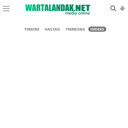
-->
TERKINI
HASTAG
TRENDING
INDEKS