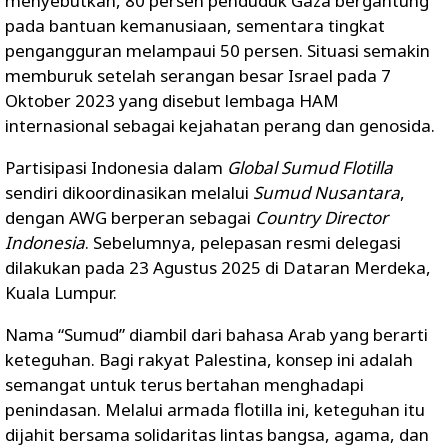
menyebutkan, 80 persen penduduk Gaza bergantung
pada bantuan kemanusiaan, sementara tingkat
pengangguran melampaui 50 persen. Situasi semakin
memburuk setelah serangan besar Israel pada 7
Oktober 2023 yang disebut lembaga HAM
internasional sebagai kejahatan perang dan genosida.
Partisipasi Indonesia dalam
Global Sumud Flotilla
sendiri dikoordinasikan melalui
Sumud Nusantara
,
dengan AWG berperan sebagai
Country Director
Indonesia
. Sebelumnya, pelepasan resmi delegasi
dilakukan pada 23 Agustus 2025 di Dataran Merdeka,
Kuala Lumpur.
Nama “Sumud” diambil dari bahasa Arab yang berarti
keteguhan. Bagi rakyat Palestina, konsep ini adalah
semangat untuk terus bertahan menghadapi
penindasan. Melalui armada flotilla ini, keteguhan itu
dijahit bersama solidaritas lintas bangsa, agama, dan