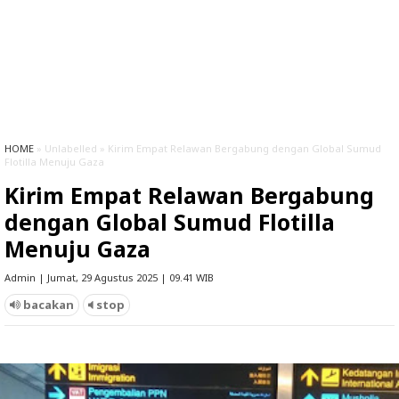
HOME
» Unlabelled » Kirim Empat Relawan Bergabung dengan Global Sumud
Flotilla Menuju Gaza
Kirim Empat Relawan Bergabung
dengan Global Sumud Flotilla
Menuju Gaza
Admin | Jumat, 29 Agustus 2025 | 09.41 WIB
bacakan
stop