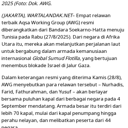
2025 (Foto: Dok. AWG.
(
JAKARTA), WARTALANDAK.NET
– Empat relawan
terbaik Aqsa Working Group (AWG) resmi
diberangkatkan dari Bandara Soekarno-Hatta menuju
Tunisia pada Rabu (27/8/2025). Dari negara di Afrika
Utara itu, mereka akan melanjutkan perjalanan laut
untuk bergabung dalam armada kemanusiaan
internasional
Global Sumud Flotilla
, yang bertujuan
menembus blokade Israel di Jalur Gaza.
Dalam keterangan resmi yang diterima Kamis (28/8),
AWG menyebutkan para relawan tersebut – Nurhadis,
Farid, Fathurahman, dan Yusuf – akan berlayar
bersama puluhan kapal dari berbagai negara pada 4
September mendatang. Armada besar itu terdiri dari
lebih 70 kapal, mulai dari kapal penumpang hingga
perahu nelayan, dan melibatkan peserta dari 44
negara.