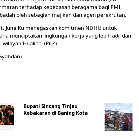
matan terhadap kebebasan beragama bagi PMI,
adah oleh sebagian majikan dan agen perekrutan.
ut, June Ku menegaskan komitmen NDHU untuk
una menciptakan lingkungan kerja yang lebih adil dan
 wilayah Hualien. (Rilis).
 Syahdan).
Bupati Sintang Tinjau
Kebakaran di Baning Kota