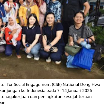
 for Social Engagement (CSE) National Dong Hwa
kunjungan ke Indonesia pada 7–14 Januari 2026
etenagakerjaan dan peningkatan kesejahteraan
wan.