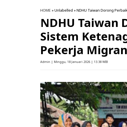
HOME
» Unlabelled » NDHU Taiwan Dorong Perbaik
NDHU Taiwan D
Sistem Ketena
Pekerja Migran
Admin | Minggu, 18 Januari 2026 | 13.38 WIB