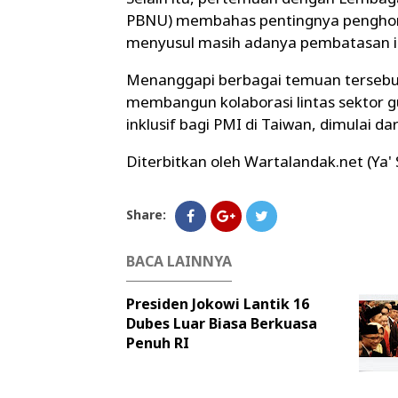
PBNU) membahas pentingnya penghor
menyusul masih adanya pembatasan ib
Menanggapi berbagai temuan terseb
membangun kolaborasi lintas sektor g
inklusif bagi PMI di Taiwan, dimulai dari
Diterbitkan oleh Wartalandak.net (Ya'
Share:
BACA LAINNYA
Presiden Jokowi Lantik 16
Dubes Luar Biasa Berkuasa
Penuh RI