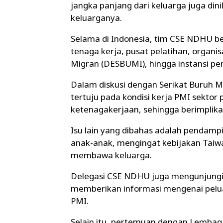
jangka panjang dari keluarga juga din
keluarganya.
Selama di Indonesia, tim CSE NDHU 
tenaga kerja, pusat pelatihan, organi
Migran (DESBUMI), hingga instansi pe
Dalam diskusi dengan Serikat Buruh M
tertuju pada kondisi kerja PMI sekto
ketenagakerjaan, sehingga berimplika
Isu lain yang dibahas adalah pendamp
anak-anak, mengingat kebijakan Taiwa
membawa keluarga.
Delegasi CSE NDHU juga mengunjungi
memberikan informasi mengenai pelua
PMI.
Selain itu, pertemuan dengan Lemba