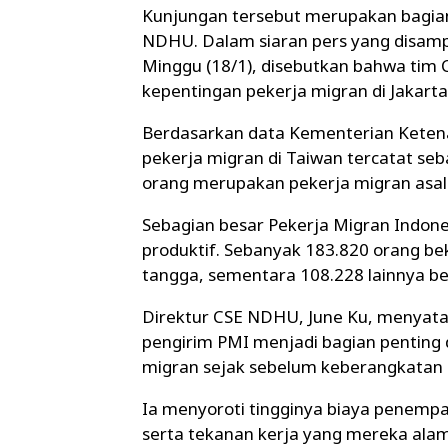
Kunjungan tersebut merupakan bagian d
NDHU. Dalam siaran pers yang disamp
Minggu (18/1), disebutkan bahwa ti
kepentingan pekerja migran di Jakart
Berdasarkan data Kementerian Keten
pekerja migran di Taiwan tercatat seb
orang merupakan pekerja migran asal 
Sebagian besar Pekerja Migran Indones
produktif. Sebanyak 183.820 orang be
tangga, sementara 108.228 lainnya bek
Direktur CSE NDHU, June Ku, menyat
pengirim PMI menjadi bagian penting
migran sejak sebelum keberangkatan h
Ia menyoroti tingginya biaya penem
serta tekanan kerja yang mereka alami