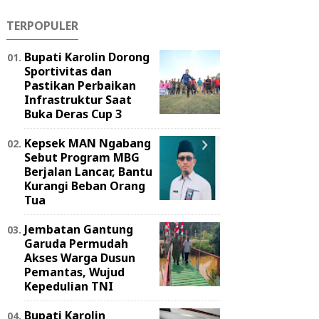
TERPOPULER
Bupati Karolin Dorong
Sportivitas dan
Pastikan Perbaikan
Infrastruktur Saat
Buka Deras Cup 3
Kepsek MAN Ngabang
Sebut Program MBG
Berjalan Lancar, Bantu
Kurangi Beban Orang
Tua
Jembatan Gantung
Garuda Permudah
Akses Warga Dusun
Pemantas, Wujud
Kepedulian TNI
Bupati Karolin