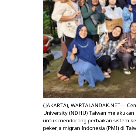
(JAKARTA), WARTALANDAK.NET— Center
University (NDHU) Taiwan melakukan 
untuk mendorong perbaikan sistem k
pekerja migran Indonesia (PMI) di Tai